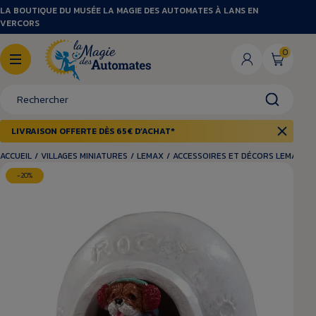
LA BOUTIQUE DU MUSÉE LA MAGIE DES AUTOMATES À LANS EN
VERCORS
0
LIVRAISON OFFERTE DÈS 65€ D’ACHAT*
ACCUEIL
/
VILLAGES MINIATURES
/
LEMAX
/
ACCESSOIRES ET DÉCORS LEMAX
/
-20%