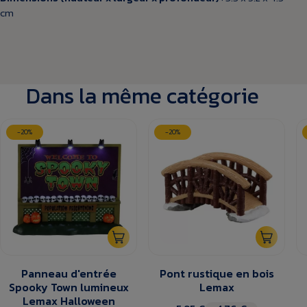
cm
Dans la même catégorie
-20%
-20%
Panneau d'entrée
Pont rustique en bois
Spooky Town lumineux
Lemax
Lemax Halloween