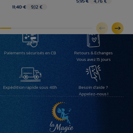
5,95 €
4,76 €
11,40 €
9,12 €
Paiements sécurisés en CB
Retours & Echanges
Vous avez 15 jours
Expédition rapide sous 48h
Besoin d’aide ?
Appelez-nous !