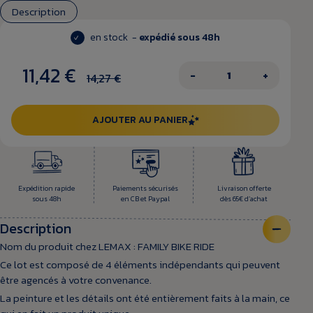
Description
en stock -
expédié sous 48h
11,42 €
−
+
14,27 €
AJOUTER AU PANIER
Expédition rapide
Paiements sécurisés
Livraison offerte
sous 48h
en CB et Paypal
dès 65€ d’achat
Description
Nom du produit chez LEMAX : FAMILY BIKE RIDE
Ce lot est composé de 4 éléments indépendants qui peuvent
être agencés à votre convenance.
La peinture et les détails ont été entièrement faits à la main, ce