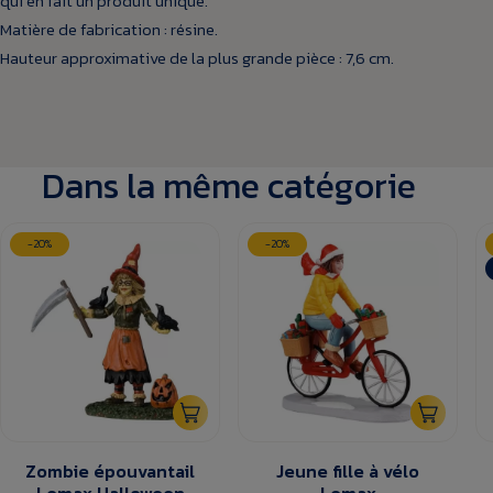
qui en fait un produit unique.
Matière de fabrication : résine.
Hauteur approximative de la plus grande pièce : 7,6 cm.
Dans la même catégorie
-20%
-20%
Zombie épouvantail
Jeune fille à vélo