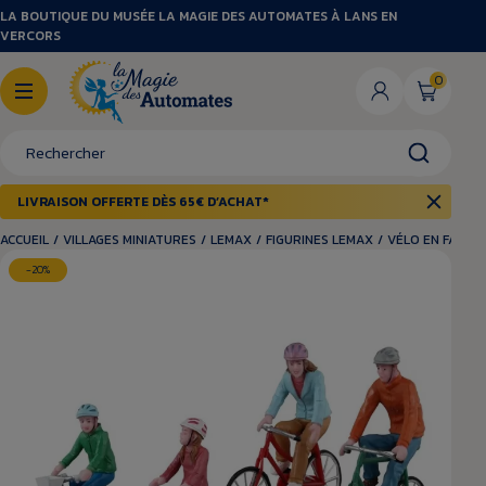
LA BOUTIQUE DU MUSÉE LA MAGIE DES AUTOMATES À LANS EN
VERCORS
0
LIVRAISON OFFERTE DÈS 65€ D’ACHAT*
ACCUEIL
/
VILLAGES MINIATURES
/
LEMAX
/
FIGURINES LEMAX
/
VÉLO EN FAMILL
-20%