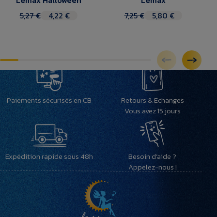
Lemax Halloween
Lemax
5,27 €
4,22 €
7,25 €
5,80 €
Paiements sécurisés en CB
Retours & Echanges
Vous avez 15 jours
Expédition rapide sous 48h
Besoin d’aide ?
Appelez-nous !