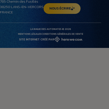
785 Chemin des Fusillés
Le musée
38250
LANS-EN-VERCORS
NOUS ÉCRIRE
FRANCE
LA MAGIE DES AUTOMATES © 2026
MENTIONS LÉGALES
CONDITIONS GÉNÉRALES DE VENTE
SITE INTERNET CRÉÉ PAR