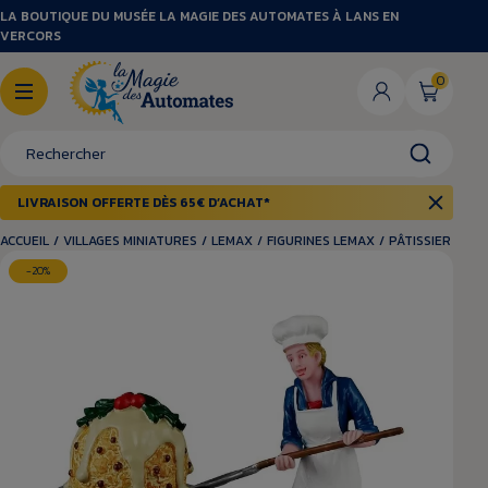
LA BOUTIQUE DU MUSÉE LA MAGIE DES AUTOMATES À LANS EN
VERCORS
0
LIVRAISON OFFERTE DÈS 65€ D’ACHAT*
ACCUEIL
/
VILLAGES MINIATURES
/
LEMAX
/
FIGURINES LEMAX
/
PÂTISSIER ET P
-20%