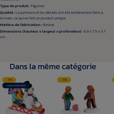
Type de produit
: Figurine.
Qualité :
La peinture et les détails ont été entièrement faits à
la main, ce qui en fait un produit unique.
Matière de fabrication :
Résine.
Dimensions (hauteur x largeur x profondeur)
: 6.8 x 7.5 x 3.7
cm
Dans la même catégorie
-20%
-20%
rupture de stock