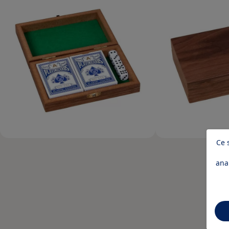
Ce 
ana