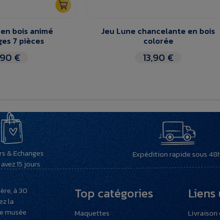
 en bois animé
Jeu Lune chancelante en bois
es 7 pièces
colorée
,90 €
13,90 €
rs & Echanges
Expédition rapide sous 48
avez 15 jours
ère, à 30
Top catégories
Liens 
ez la
re musée
Maquettes
Livraison 