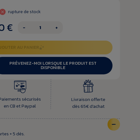
rupture de stock
0 €
−
+
JOUTER AU PANIER
PRÉVENEZ-MOI LORSQUE LE PRODUIT EST
DISPONIBLE
Paiements sécurisés
Livraison offerte
en CB et Paypal
dès 65€ d’achat
rtes + 5 dés.