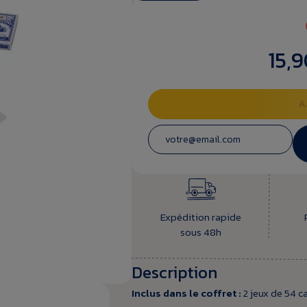
15,9
A
Expédition rapide
sous 48h
Description
Inclus dans le coffret :
2 jeux de 54 ca