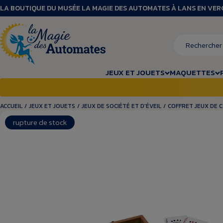
LA BOUTIQUE DU MUSÉE LA MAGIE DES AUTOMATES À LANS EN VE
JEUX ET JOUETS
MAQUETTES
ACCUEIL
/
JEUX ET JOUETS
/
JEUX DE SOCIÉTÉ ET D'ÉVEIL
/
COFFRET JEUX DE 
rupture de stock