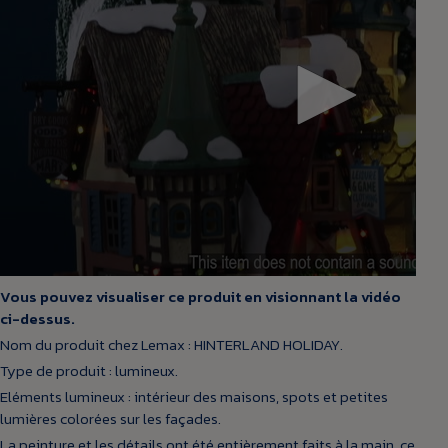
Vous pouvez visualiser ce produit en visionnant la vidéo
ci-dessus.
Nom du produit chez Lemax : HINTERLAND HOLIDAY.
Type de produit : lumineux.
Eléments lumineux : intérieur des maisons, spots et petites
lumières colorées sur les façades.
La peinture et les détails ont été entièrement faits à la main, ce