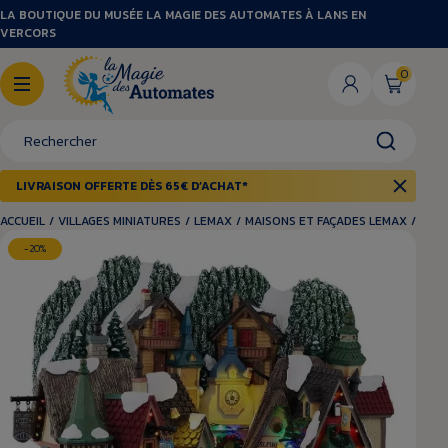
LA BOUTIQUE DU MUSÉE LA MAGIE DES AUTOMATES À LANS EN
VERCORS
0
LIVRAISON OFFERTE DÈS 65€ D’ACHAT*
ACCUEIL
/
VILLAGES MINIATURES
/
LEMAX
/
MAISONS ET FAÇADES LEMAX
/
FAÇA
-20%