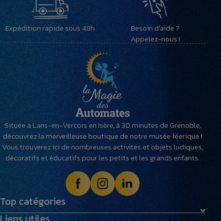
Expédition rapide sous 48h
Besoin d’aide ?
Appelez-nous !
Située à Lans-en-Vercors en Isère, à 30 minutes de Grenoble,
découvrez la merveilleuse boutique de notre musée féerique !
Vous trouverez ici de nombreuses activités et objets ludiques,
décoratifs et éducatifs pour les petits et les grands enfants.
Top catégories
Liens utiles