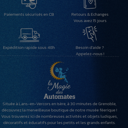
Paiements sécurisés en CB
Retours & Echanges
Vous avez 15 jours
Expédition rapide sous 48h
Besoin d’aide ?
Appelez-nous !
Située à Lans-en-Vercors en Isère, à 30 minutes de Grenoble,
découvrez la merveilleuse boutique de notre musée féerique !
Vous trouverez ici de nombreuses activités et objets ludiques,
décoratifs et éducatifs pour les petits et les grands enfants.