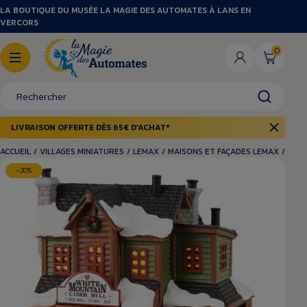
LA BOUTIQUE DU MUSÉE LA MAGIE DES AUTOMATES À LANS EN
VERCORS
0
LIVRAISON OFFERTE DÈS 65€ D’ACHAT*
ACCUEIL
/
VILLAGES MINIATURES
/
LEMAX
/
MAISONS ET FAÇADES LEMAX
/
CIDR
-20%