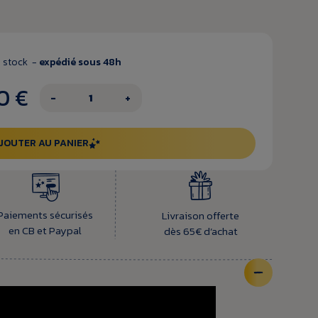
 stock -
expédié sous 48h
0 €
−
+
JOUTER AU PANIER
Paiements sécurisés
Livraison offerte
en CB et Paypal
dès 65€ d’achat