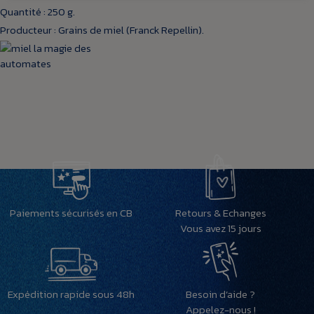
Quantité : 250 g.
Producteur : Grains de miel (Franck Repellin).
Paiements sécurisés en CB
Retours & Echanges
Vous avez 15 jours
Expédition rapide sous 48h
Besoin d’aide ?
Appelez-nous !