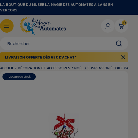
LA BOUTIQUE DU MUSÉE LA MAGIE DES AUTOMATES À LANS EN
VERCORS
0
LIVRAISON OFFERTE DÈS 65€ D’ACHAT*
ACCUEIL
/
DÉCORATION ET ACCESSOIRES
/
NOËL
/
SUSPENSION ÉTOILE PAIN D'
rupture de stock