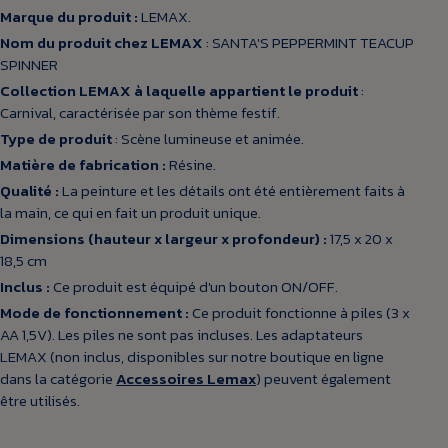
Marque du produit :
LEMAX.
Nom du produit chez LEMAX
: SANTA'S PEPPERMINT TEACUP
SPINNER
Collection LEMAX à laquelle appartient le produit
:
Carnival, caractérisée par son thème festif.
Type de produit
: Scène lumineuse et animée.
Matière de fabrication :
Résine.
Qualité :
La peinture et les détails ont été entièrement faits à
la main, ce qui en fait un produit unique.
Dimensions (hauteur x largeur x profondeur) :
17,5 x 20 x
18,5 cm
Inclus :
Ce produit est équipé d'un bouton ON/OFF.
Mode de fonctionnement :
Ce produit fonctionne à piles (3 x
AA 1,5V). Les piles ne sont pas incluses. Les adaptateurs
LEMAX (non inclus, disponibles sur notre boutique en ligne
dans la catégorie
Accessoires Lemax
) peuvent également
être utilisés.