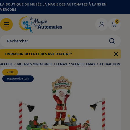
LA BOUTIQUE DU MUSÉE LA MAGIE DES AUTOMATES À LANS EN
VERCORS
0
LIVRAISON OFFERTE DÈS 65€ D’ACHAT*
ACCUEIL
/
VILLAGES MINIATURES
/
LEMAX
/
SCÈNES LEMAX
/
ATTRACTION NOËL
-20%
rupture de stock