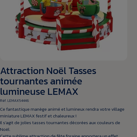
Attraction Noël Tasses
tournantes animée
lumineuse LEMAX
Réf. LEMAX54446
Ce fantastique manège animé et lumineux rendra votre village
miniature LEMAX festif et chaleureux !
Il s'agit de jolies tasses tournantes décorées aux couleurs de
Noël.
Cette sublime attraction de fête foraine apportera un effet