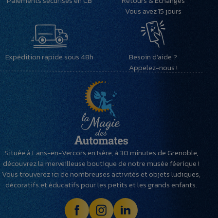
Paiements sécurisés en CB
Retours & Echanges
Vous avez 15 jours
Expédition rapide sous 48h
Besoin d’aide ?
Appelez-nous !
Située à Lans-en-Vercors en Isère, à 30 minutes de Grenoble,
découvrez la merveilleuse boutique de notre musée féerique !
Vous trouverez ici de nombreuses activités et objets ludiques,
décoratifs et éducatifs pour les petits et les grands enfants.