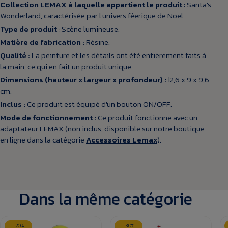
Collection LEMAX à laquelle appartient le produit
: Santa's
Wonderland, caractérisée par l'univers féerique de Noël.
Type de produit
: Scène lumineuse.
Matière de fabrication :
Résine.
Qualité :
La peinture et les détails ont été entièrement faits à
la main, ce qui en fait un produit unique.
Dimensions (hauteur x largeur x profondeur) :
12,6 x 9 x 9,6
cm.
Inclus :
Ce produit est équipé d'un bouton ON/OFF.
Mode de fonctionnement :
Ce produit fonctionne avec un
adaptateur LEMAX (non inclus, disponible sur notre boutique
en ligne dans la catégorie
Accessoires Lemax
).
Dans la même catégorie
-20%
-30%