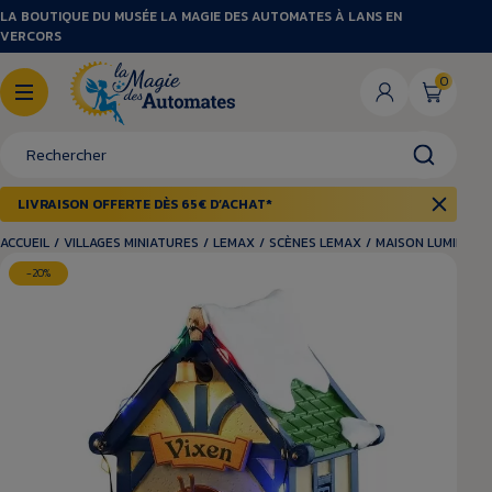
LA BOUTIQUE DU MUSÉE LA MAGIE DES AUTOMATES À LANS EN
VERCORS
0
LIVRAISON OFFERTE DÈS 65€ D’ACHAT*
ACCUEIL
/
VILLAGES MINIATURES
/
LEMAX
/
SCÈNES LEMAX
/
MAISON LUMINEUS
-20%