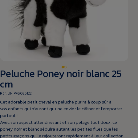
Peluche Poney noir blanc 25
cm
Réf. UNIPFS025122
Cet adorable petit cheval en peluche plaira à coup sûr à
vos enfants qui n'auront qu'une envie : le câliner et l'emporter
partout !
Avec son aspect attendrissant et son pelage tout doux, ce
poney noir et blanc séduira autant les petites filles que les
petits garçons qui le rajouteront rapidement à leur collection