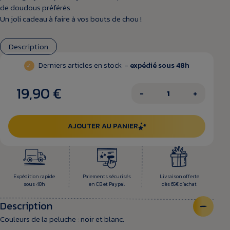
de doudous préférés.
Un joli cadeau à faire à vos bouts de chou !
Description
Derniers articles en stock -
expédié sous 48h
19,90 €
−
+
AJOUTER AU PANIER
Expédition rapide
Paiements sécurisés
Livraison offerte
sous 48h
en CB et Paypal
dès 65€ d’achat
Description
Couleurs de la peluche : noir et blanc.