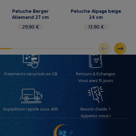
Peluche Berger
Peluche Alpaga beige
Allemand 27 cm
24 cm
29,90 €
13,90 €
Paiements sécurisés en CB
Retours & Echanges
Vous avez 15 jours
Expédition rapide sous 48h
Besoin d’aide ?
Appelez-nous !