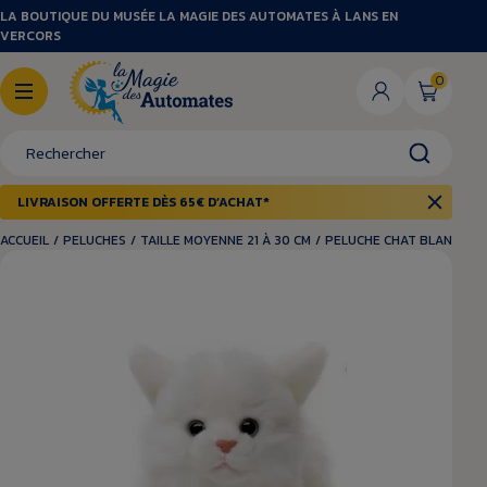
LA BOUTIQUE DU MUSÉE LA MAGIE DES AUTOMATES À LANS EN
VERCORS
0
LIVRAISON OFFERTE DÈS 65€ D’ACHAT*
ACCUEIL
/
PELUCHES
/
TAILLE MOYENNE 21 À 30 CM
/
PELUCHE CHAT BLANC 21 