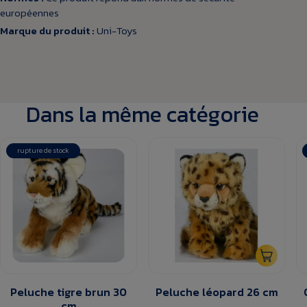
européennes
Marque du produit :
Uni-Toys
Dans la même catégorie
rupture de stock
Peluche tigre brun 30
Peluche léopard 26 cm
cm