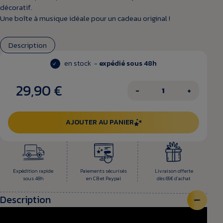
décoratif.
Une boîte à musique idéale pour un cadeau original !
Description
en stock -
expédié sous 48h
29,90 €
−
+
AJOUTER AU PANIER
Expédition rapide
Paiements sécurisés
Livraison offerte
sous 48h
en CB et Paypal
dès 65€ d’achat
Description