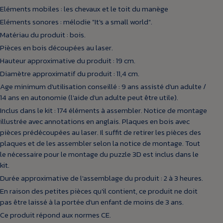
Eléments mobiles : les chevaux et le toit du manège
Eléments sonores : mélodie "It's a small world".
Matériau du produit : bois.
Pièces en bois découpées au laser.
Hauteur approximative du produit : 19 cm.
Diamètre approximatif du produit : 11,4 cm.
Age minimum d'utilisation conseillé : 9 ans assisté d'un adulte /
14 ans en autonomie (l'aide d'un adulte peut être utile).
Inclus dans le kit : 174 éléments à assembler. Notice de montage
illustrée avec annotations en anglais. Plaques en bois avec
pièces prédécoupées au laser. Il suffit de retirer les pièces des
plaques et de les assembler selon la notice de montage. Tout
le nécessaire pour le montage du puzzle 3D est inclus dans le
kit.
Durée approximative de l'assemblage du produit : 2 à 3 heures.
En raison des petites pièces qu'il contient, ce produit ne doit
pas être laissé à la portée d'un enfant de moins de 3 ans.
Ce produit répond aux normes CE.