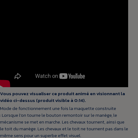
Vous pouvez visualiser ce produit animé en visionnant la
vidéo ci-dessus (produit visible à 0:14).
Mode de fonctionnement une fois la maquette construite
: Lorsque l'on tourne le bouton remontoir sur le manège, le
mécanisme se met en marche. Les chevaux tournent, ainsi que
le toit du manège. Les chevaux et le toit ne tournent pas dans le
même sens pour un superbe effet visuel.