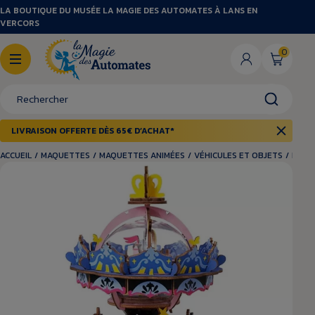
LA BOUTIQUE DU MUSÉE LA MAGIE DES AUTOMATES À LANS EN
VERCORS
0
LIVRAISON OFFERTE DÈS 65€ D’ACHAT*
ACCUEIL
/
MAQUETTES
/
MAQUETTES ANIMÉES
/
VÉHICULES ET OBJETS
/
MAQU