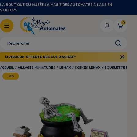
LA BOUTIQUE DU MUSÉE LA MAGIE DES AUTOMATES À LANS EN
VERCORS
0
LIVRAISON OFFERTE DÈS 65€ D’ACHAT*
ACCUEIL
/
VILLAGES MINIATURES
/
LEMAX
/
SCÈNES LEMAX
/
SQUELETTE DANS
-20%