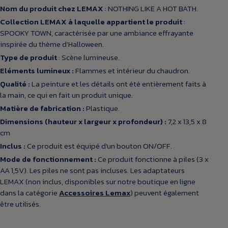
Nom du produit chez LEMAX
: NOTHING LIKE A HOT BATH.
Collection LEMAX à laquelle appartient le produit
:
SPOOKY TOWN, caractérisée par une ambiance effrayante
inspirée du thème d'Halloween.
Type de produit
: Scène lumineuse.
Eléments lumineux :
Flammes et intérieur du chaudron.
Qualité :
La peinture et les détails ont été entièrement faits à
la main, ce qui en fait un produit unique.
Matière de fabrication :
Plastique.
Dimensions (hauteur x largeur x profondeur) :
7,2 x 13,5 x 8
cm
Inclus :
Ce produit est équipé d'un bouton ON/OFF.
Mode de fonctionnement :
Ce produit fonctionne à piles (3 x
AA 1,5V). Les piles ne sont pas incluses. Les adaptateurs
LEMAX (non inclus, disponibles sur notre boutique en ligne
dans la catégorie
Accessoires Lemax
) peuvent également
être utilisés.